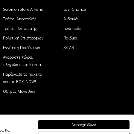
Salomon Store Athens
Last Chance
Τρόποι Αποστολής
Ανδρικά
Τρόποι Πληρωμής
Γυναικεία
Πολιτική Επιστροφών
Παιδικά
Εγγύηση Προϊόντων
S/LAB
Αγοράστε τώρα,
πληρώστε με Klarna
Παράλαβε το πακέτο
σου με BOX NOW!
Οδηγός Μεγεθών
Αποδοχή όλων
Easy Payment
α. Για