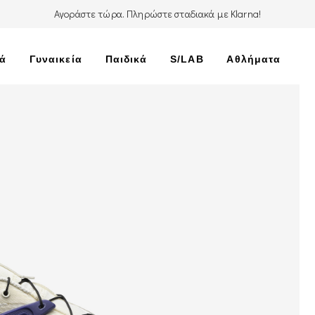
Αγοράστε τώρα. Πληρώστε σταδιακά με Klarna!
κά
Γυναικεία
Παιδικά
S/LAB
Αθλήματα