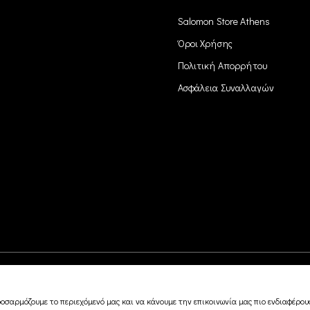
Salomon Store Athens
Όροι Χρήσης
Πολιτική Απορρήτου
Ασφάλεια Συναλλαγών
οσαρμόζουμε το περιεχόμενό μας και να κάνουμε την επικοινωνία μας πιο ενδιαφέρουσ