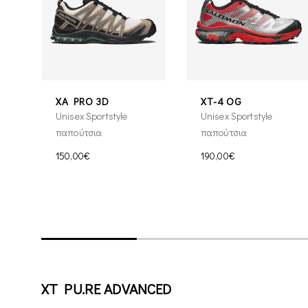
XA PRO 3D
XT-4 OG
Unisex Sportstyle
Unisex Sportstyle
παπούτσια
παπούτσια
150,00€
190,00€
XT PU.RE ADVANCED