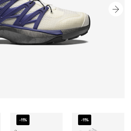
-11%
-11%