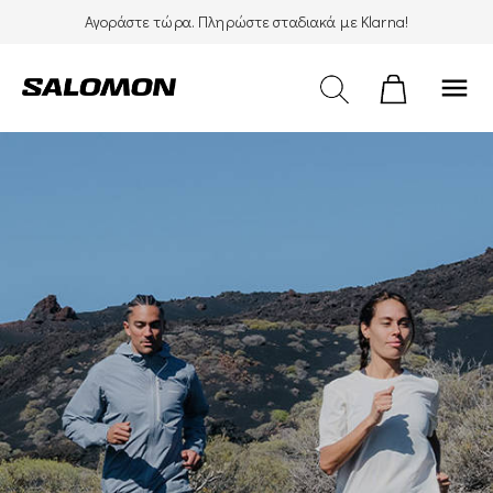
Αγοράστε τώρα. Πληρώστε σταδιακά με Klarna!
menu