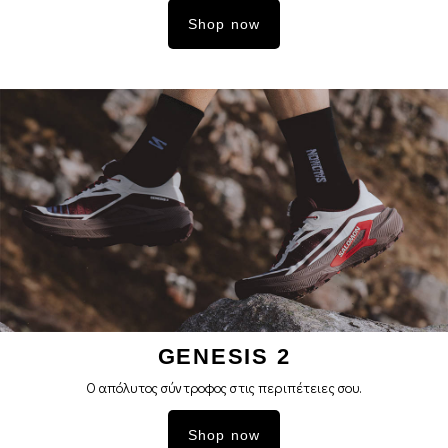
Shop now
GENESIS 2
Ο απόλυτος σύντροφος στις περιπέτειες σoυ.
Shop now