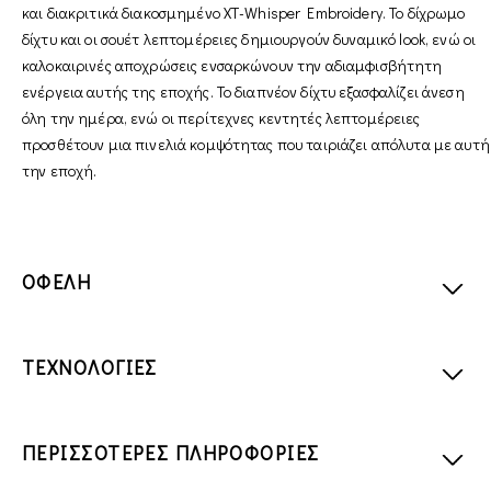
και διακριτικά διακοσμημένο XT-Whisper Embroidery. Το δίχρωμο
δίχτυ και οι σουέτ λεπτομέρειες δημιουργούν δυναμικό look, ενώ οι
καλοκαιρινές αποχρώσεις ενσαρκώνουν την αδιαμφισβήτητη
ενέργεια αυτής της εποχής. Το διαπνέον δίχτυ εξασφαλίζει άνεση
όλη την ημέρα, ενώ οι περίτεχνες κεντητές λεπτομέρειες
προσθέτουν μια πινελιά κομψότητας που ταιριάζει απόλυτα με αυτή
την εποχή.
ΟΦΕΛΗ
ΤΕΧΝΟΛΟΓΙΕΣ
ΠΕΡΙΣΣΟΤΕΡΕΣ ΠΛΗΡΟΦΟΡΙΕΣ