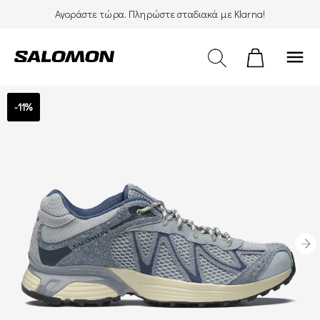
Αγοράστε τώρα. Πληρώστε σταδιακά με Klarna!
menu
-11%