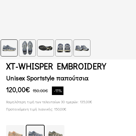
XT-WHISPER EMBROIDERY
Unisex Sportstyle παπούτσια
120,00€
150,00€
-11%
Χαμηλότερη τιμή των τελευταίων 30 ημερών: 135,00€
Προτεινόμενη τιμή λιανικής: 150,00€