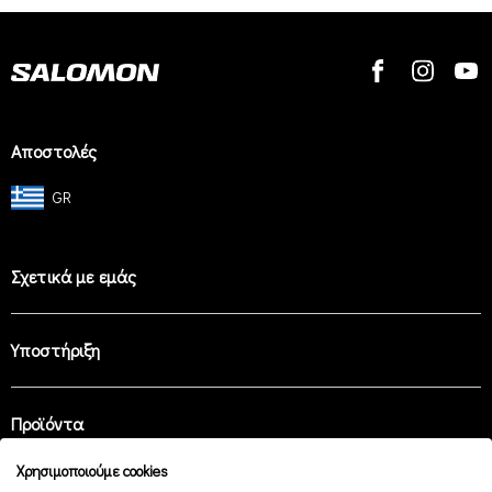
Αποστολές
GR
Σχετικά με εμάς
Υποστήριξη
Προϊόντα
Χρησιμοποιούμε cookies