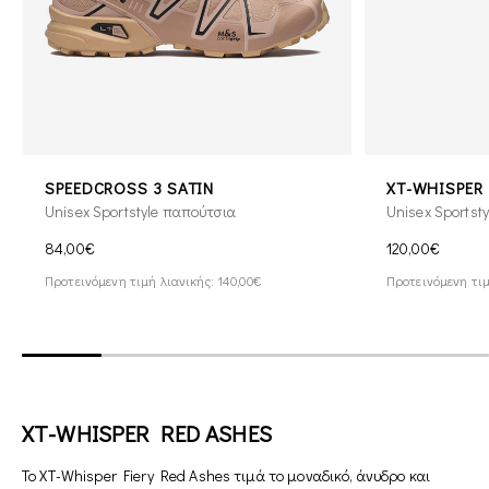
SPEEDCROSS 3 SATIN
XT-WHISPER
Unisex Sportstyle παπούτσια
Unisex Sportst
84,00€
120,00€
Προτεινόμενη τιμή λιανικής: 140,00€
Προτεινόμενη τιμ
XT-WHISPER RED ASHES
Το XT-Whisper Fiery Red Ashes τιμά το μοναδικό, άνυδρο και