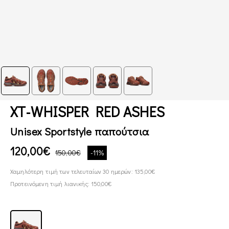
XT-WHISPER RED ASHES
Unisex Sportstyle παπούτσια
120,00€
150,00€
-11%
Χαμηλότερη τιμή των τελευταίων 30 ημερών: 135,00€
Προτεινόμενη τιμή λιανικής: 150,00€