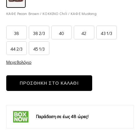
ΚΑΦΕ Pecan Brown / ΚΟΚΚΙΝΟ Chili / ΚΑΦΕ Mustang
38
38 2/3
40
42
43 1/3
44 2/3
45 1/3
Μεγεθολόγιο
ΠΡΟΣΘΗΚΗ ΣΤΟ ΚΑΛΑΘΙ
Παράδοση σε έως 48 ώρες!