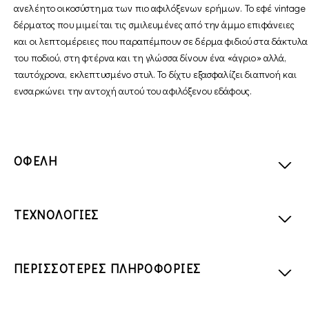
ανελέητο οικοσύστημα των πιο αφιλόξενων ερήμων. Το εφέ vintage
δέρματος που μιμείται τις σμιλευμένες από την άμμο επιφάνειες
και οι λεπτομέρειες που παραπέμπουν σε δέρμα φιδιού στα δάκτυλα
του ποδιού, στη φτέρνα και τη γλώσσα δίνουν ένα «άγριο» αλλά,
ταυτόχρονα, εκλεπτυσμένο στυλ. Το δίχτυ εξασφαλίζει διαπνοή και
ενσαρκώνει την αντοχή αυτού του αφιλόξενου εδάφους.
ΟΦΕΛΗ
ΤΕΧΝΟΛΟΓΙΕΣ
ΠΕΡΙΣΣΟΤΕΡΕΣ ΠΛΗΡΟΦΟΡΙΕΣ