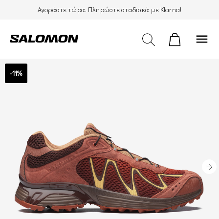
Αγοράστε τώρα. Πληρώστε σταδιακά με Klarna!
menu
-11%