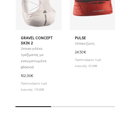
GRAVEL CONCEPT
PULSE
SKIN 2
Unisex ζώνη
Unisex γιλέκο
24,50€
τρεξίματος με
Προτεινόμενη τιμή
ενσωματωμένα
λιανικής: 35,00€
φλασκιά
102,00€
Προτεινόμενη τιμή
λιανικής: 170,00€