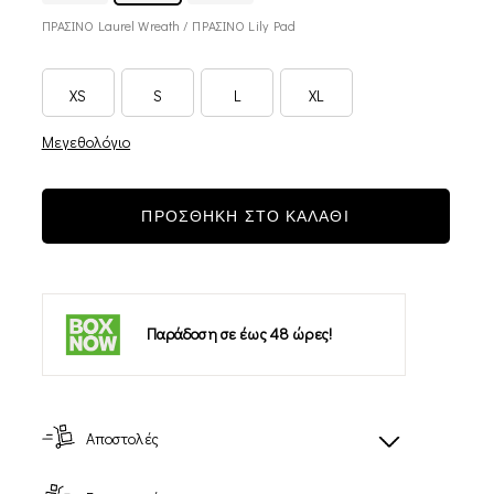
ΠΡΑΣΙΝΟ Laurel Wreath / ΠΡΑΣΙΝΟ Lily Pad
XS
S
L
XL
Μεγεθολόγιο
ΠΡΟΣΘΗΚΗ ΣΤΟ ΚΑΛΑΘΙ
Παράδοση σε έως 48 ώρες!
Αποστολές
-12%