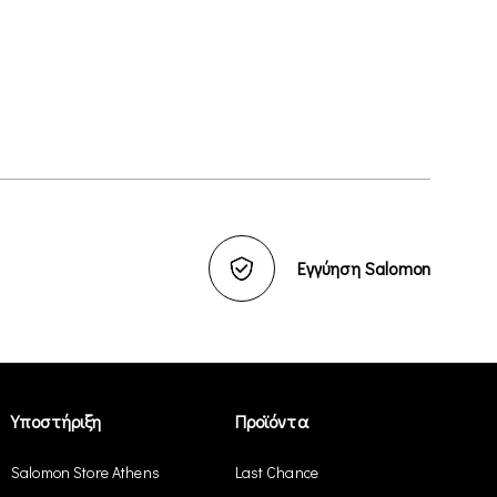
Εγγύηση Salomon
Υποστήριξη
Προϊόντα
Salomon Store Athens
Last Chance