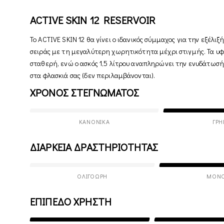
ACTIVE SKIN 12 RESERVOIR
Το ACTIVE SKIN 12 θα γίνει ο ιδανικός σύμμαχος για την εξέλι
σειράς με τη μεγαλύτερη χωρητικότητα μέχρι στιγμής. Τα υφ
σταθερή, ενώ ο ασκός 1,5 λίτρου αναπληρώνει την ενυδάτωσή 
στα φλασκιά σας (δεν περιλαμβάνονται).
ΧΡΟΝΟΣ ΣΤΕΓΝΩΜΑΤΟΣ
ΚΑΝΟΝΙΚΆ
ΓΡΉ
ΔΙΑΡΚΕΙΑ ΔΡΑΣΤΗΡΙΟΤΗΤΑΣ
ΟΛΙΓΌΩΡΗ
ΜΟΝ
ΕΠΙΠΕΔΟ ΧΡΗΣΤΗ