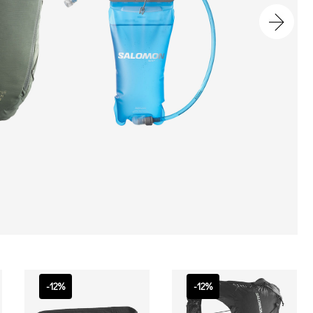
-12%
-12%