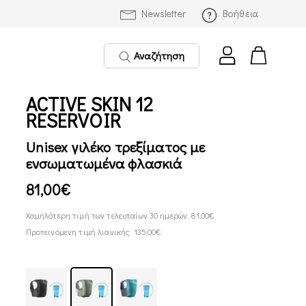
Newsletter
Βοήθεια
Αναζήτηση
ACTIVE SKIN 12
RESERVOIR
Unisex γιλέκο τρεξίματος με
ενσωματωμένα φλασκιά
81,00€
Χαμηλότερη τιμή των τελευταίων 30 ημερών: 81,00€
Προτεινόμενη τιμή λιανικής: 135,00€