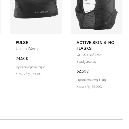
PULSE
ACTIVE SKIN 4 NO
FLASKS
Unisex ζώνη
Unisex γιλέκο
24,50€
τρεξίματος
Προτεινόμενη τιμή
52,50€
λιανικής: 35,00€
Προτεινόμενη τιμή
λιανικής: 75,00€