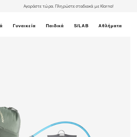
Αγοράστε τώρα. Πληρώστε σταδιακά με Klarna!
κά
Γυναικεία
Παιδικά
S/LAB
Αθλήματα