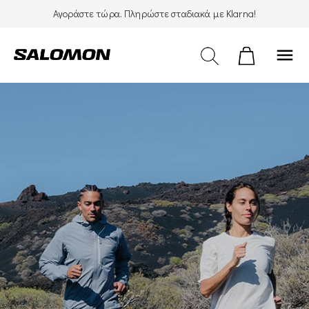
Αγοράστε τώρα. Πληρώστε σταδιακά με Klarna!
menu