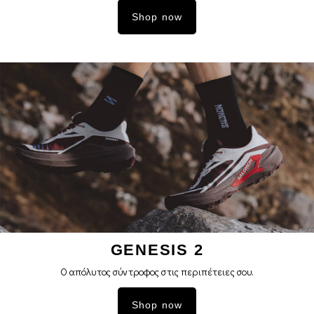
Shop now
GENESIS 2
Ο απόλυτος σύντροφος στις περιπέτειες σoυ.
Shop now