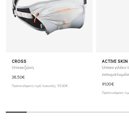
CROSS
ACTIVE SKIN
Unisex ζώνη
Unisex γιλέκο 
ενσωματωμένα
38,50€
91,00€
Προτεινόμενη τιμή λιανικής: 55,00€
Προτεινόμενη τιμ