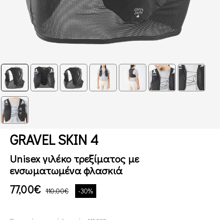
GRAVEL SKIN 4
Unisex γιλέκο τρεξίματος με
ενσωματωμένα φλασκιά
77,00€
110,00€
-30%