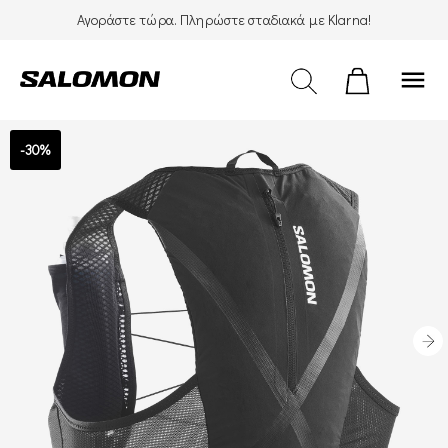
Αγοράστε τώρα. Πληρώστε σταδιακά με Klarna!
menu
-30%