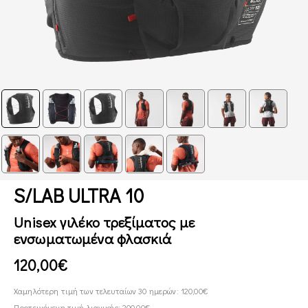
S/LAB ULTRA 10
Unisex γιλέκο τρεξίματος με
ενσωματωμένα φλασκιά
120,00€
Χαμηλότερη τιμή των τελευταίων 30 ημερών: 120,00€
Προτεινόμενη τιμή λιανικής: 200,00€