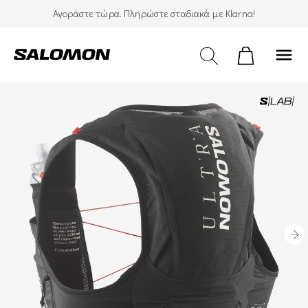
Αγοράστε τώρα. Πληρώστε σταδιακά με Klarna!
menu