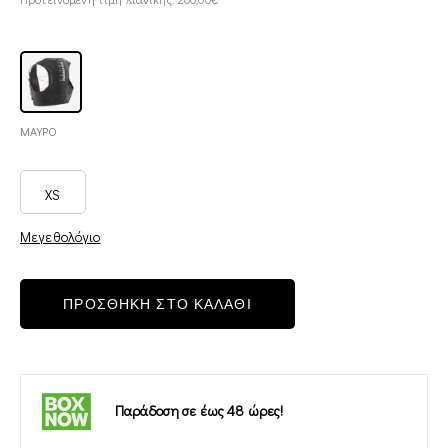
ΜΑΥΡΟ
XS
Μεγεθολόγιο
ΠΡΟΣΘΗΚΗ ΣΤΟ ΚΑΛΑΘΙ
Παράδοση σε έως 48 ώρες!