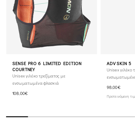
SENSE PRO 6 LIMITED EDITION
ADV SKIN 5
COURTNEY
Unisex γιλέκο 
Unisex γιλέκο τρεξίματος με
ενσωματωμένα
ενσωματωμένα φλασκιά
98,00€
108,00€
Προτεινόμενη τιμ