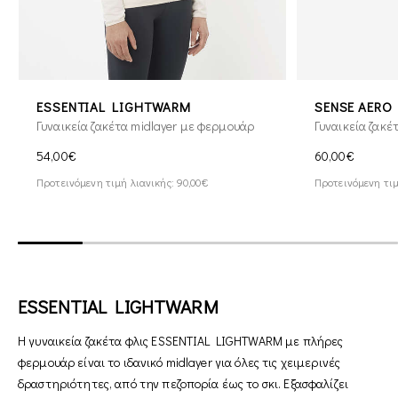
ESSENTIAL LIGHTWARM
SENSE AERO
Γυναικεία ζακέτα midlayer με φερμουάρ
Γυναικεία ζακέ
54,00€
60,00€
Προτεινόμενη τιμή λιανικής: 90,00€
Προτεινόμενη τιμ
ESSENTIAL LIGHTWARM
Η γυναικεία ζακέτα φλις ESSENTIAL LIGHTWARM με πλήρες
φερμουάρ είναι το ιδανικό midlayer για όλες τις χειμερινές
δραστηριότητες, από την πεζοπορία έως το σκι. Εξασφαλίζει