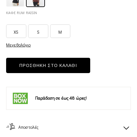
ΚΑΦΕ RUM RAISIN
XS
S
M
Μεγεθολόγιο
ΠΡΟΣΘΗΚΗ ΣΤΟ ΚΑΛΑΘΙ
Παράδοση σε έως 48 ώρες!
Αποστολές