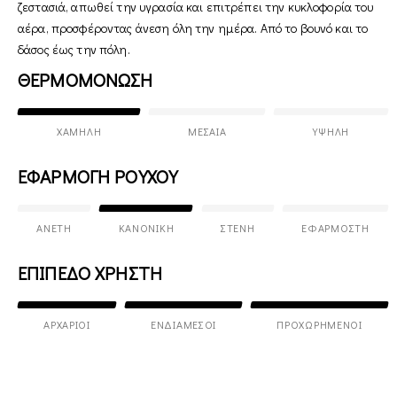
ζεστασιά, απωθεί την υγρασία και επιτρέπει την κυκλοφορία του
αέρα, προσφέροντας άνεση όλη την ημέρα. Από το βουνό και το
δάσος έως την πόλη.
ΘΕΡΜΟΜΟΝΩΣΗ
ΧΑΜΗΛΉ
ΜΕΣΑΊΑ
ΥΨΗΛΉ
ΕΦΑΡΜΟΓΗ ΡΟΥΧΟΥ
ΆΝΕΤΗ
ΚΑΝΟΝΙΚΉ
ΣΤΕΝΉ
ΕΦΑΡΜΟΣΤΉ
ΕΠΙΠΕΔΟ ΧΡΗΣΤΗ
ΑΡΧΆΡΙΟΙ
ΕΝΔΙΆΜΕΣΟΙ
ΠΡΟΧΩΡΗΜΈΝΟΙ