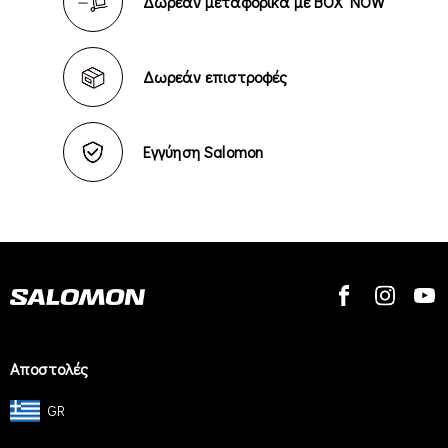
Δωρεάν μεταφορικά με BOX NOW
Δωρεάν επιστροφές
Εγγύηση Salomon
Αποστολές
GR