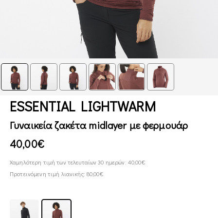
ESSENTIAL LIGHTWARM
Γυναικεία ζακέτα midlayer με φερμουάρ
40,00€
Χαμηλότερη τιμή των τελευταίων 30 ημερών: 40,00€
Προτεινόμενη τιμή λιανικής: 80,00€