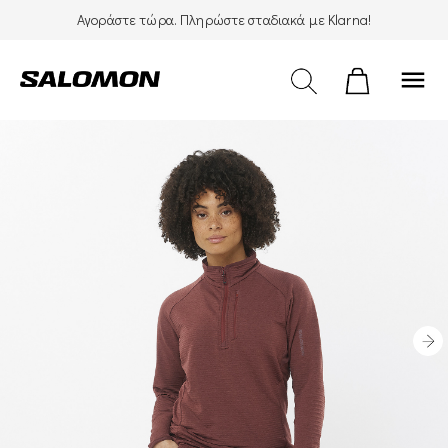
Αγοράστε τώρα. Πληρώστε σταδιακά με Klarna!
menu