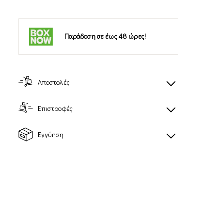
Παράδοση σε έως 48 ώρες!
Αποστολές
Επιστροφές
Εγγύηση
-17%
-30%