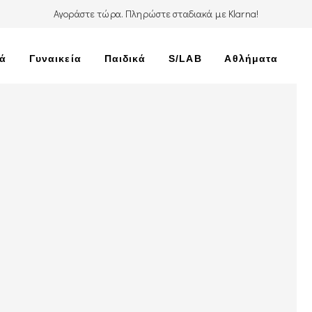
Αγοράστε τώρα. Πληρώστε σταδιακά με Klarna!
κά
Γυναικεία
Παιδικά
S/LAB
Αθλήματα