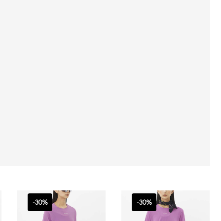
-30%
-30%