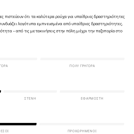
ες πιστεύουν ότι τα καλύτερα ρούχα για υπαίθριες δραστηριότητες
ό συνδυάζει λογότυπα εμπνευσμένα από υπαίθριες δραστηριότητες,
ότητα – από τις μετακινήσεις στην πόλη μέχρι την πεζοπορία στο
ΓΟΡΑ
ΠΟΛΎ ΓΡΉΓΟΡΑ
ΣΤΕΝΉ
ΕΦΑΡΜΟΣΤΉ
ΕΣΟΙ
ΠΡΟΧΩΡΗΜΈΝΟΙ