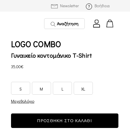
Newsletter
Βοήθεια
Αναζήτηση
LOGO COMBO
Γυναικείο κοντομάνικο T-Shirt
35,00€
S
M
L
XL
Μεγεθολόγιο
ΠΡΟΣΘΗΚΗ ΣΤΟ ΚΑΛΑΘΙ