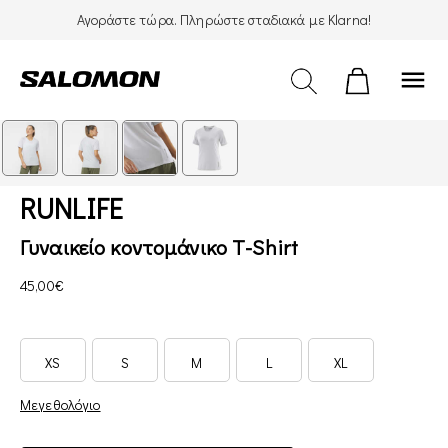
Αγοράστε τώρα. Πληρώστε σταδιακά με Klarna!
menu
RUNLIFE
Γυναικείο κοντομάνικο T-Shirt
45,00€
XS
S
M
L
XL
Μεγεθολόγιο