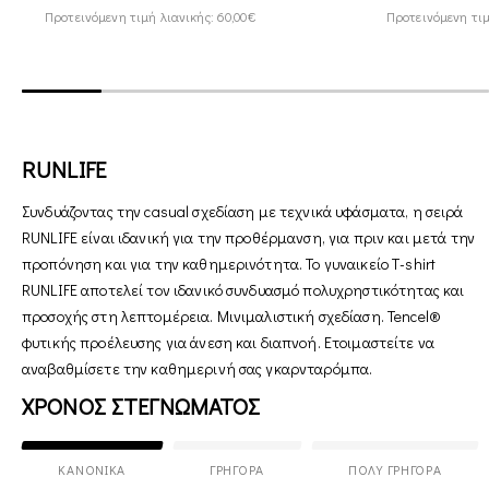
Προτεινόμενη τιμή λιανικής: 60,00€
Προτεινόμενη τιμ
RUNLIFE
Συνδυάζοντας την casual σχεδίαση με τεχνικά υφάσματα, η σειρά
RUNLIFE είναι ιδανική για την προθέρμανση, για πριν και μετά την
προπόνηση και για την καθημερινότητα. Το γυναικείο T-shirt
RUNLIFE αποτελεί τον ιδανικό συνδυασμό πολυχρηστικότητας και
προσοχής στη λεπτομέρεια. Μινιμαλιστική σχεδίαση. Tencel®
φυτικής προέλευσης για άνεση και διαπνοή. Ετοιμαστείτε να
αναβαθμίσετε την καθημερινή σας γκαρνταρόμπα.
ΧΡΟΝΟΣ ΣΤΕΓΝΩΜΑΤΟΣ
ΚΑΝΟΝΙΚΆ
ΓΡΉΓΟΡΑ
ΠΟΛΎ ΓΡΉΓΟΡΑ