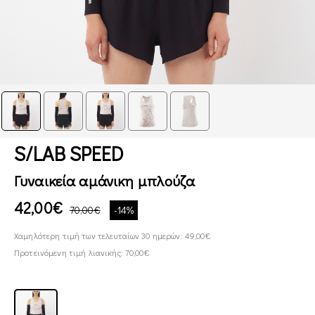
S/LAB SPEED
Γυναικεία αμάνικη μπλούζα
42,00€
70,00€
-14%
Χαμηλότερη τιμή των τελευταίων 30 ημερών: 49,00€
Προτεινόμενη τιμή λιανικής: 70,00€