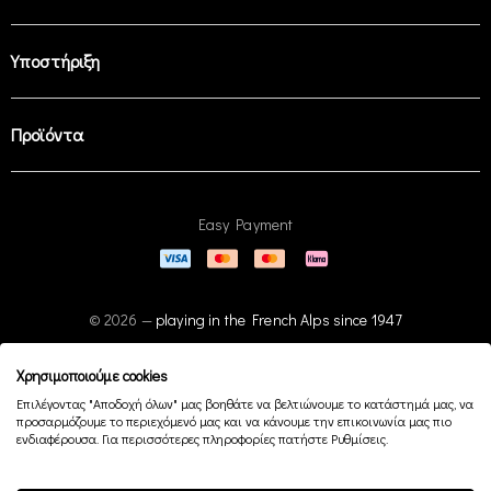
Υποστήριξη
Προϊόντα
Easy Payment
© 2026 —
playing in the French Alps since 1947
Χρησιμοποιούμε cookies
Επιλέγοντας "Αποδοχή όλων" μας βοηθάτε να βελτιώνουμε το κατάστημά μας, να
προσαρμόζουμε το περιεχόμενό μας και να κάνουμε την επικοινωνία μας πιο
ενδιαφέρουσα. Για περισσότερες πληροφορίες πατήστε Ρυθμίσεις.