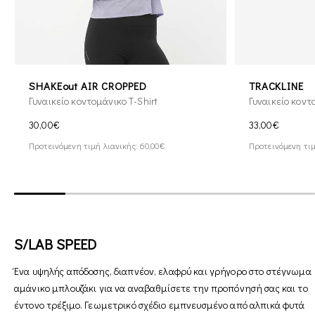
SHAKEout AIR CROPPED
TRACKLINE
Γυναικείο κοντομάνικο T-Shirt
Γυναικείο κοντ
30,00€
33,00€
Προτεινόμενη τιμή λιανικής: 60,00€
Προτεινόμενη τιμ
S/LAB SPEED
Ένα υψηλής απόδοσης, διαπνέον, ελαφρύ και γρήγορο στο στέγνωμα
αμάνικο μπλουζάκι για να αναβαθμίσετε την προπόνησή σας και το
έντονο τρέξιμο. Γεωμετρικό σχέδιο εμπνευσμένο από αλπικά φυτά