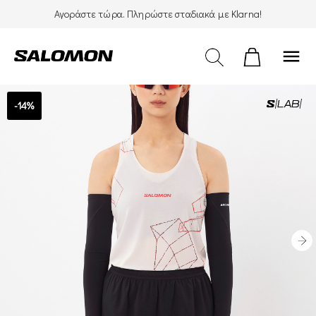
Αγοράστε τώρα. Πληρώστε σταδιακά με Klarna!
menu
-14%