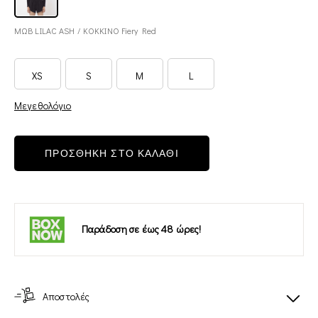
ΜΩΒ LILAC ASH / ΚΟΚΚΙΝΟ Fiery Red
XS
S
M
L
Μεγεθολόγιο
ΠΡΟΣΘΗΚΗ ΣΤΟ ΚΑΛΑΘΙ
Παράδοση σε έως 48 ώρες!
Αποστολές