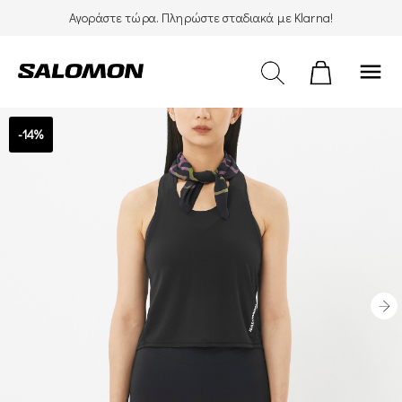
Αγοράστε τώρα. Πληρώστε σταδιακά με Klarna!
menu
-14%