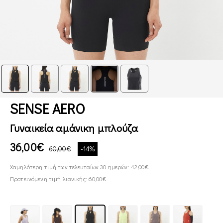
SENSE AERO
Γυναικεία αμάνικη μπλούζα
36,00€
60,00€
-14%
Χαμηλότερη τιμή των τελευταίων 30 ημερών: 42,00€
Προτεινόμενη τιμή λιανικής: 60,00€