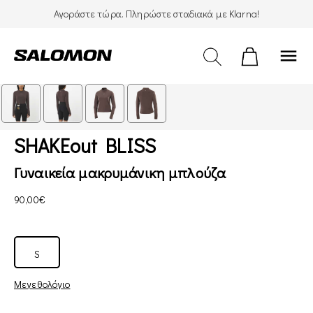
Αγοράστε τώρα. Πληρώστε σταδιακά με Klarna!
menu
SHAKEout BLISS
Γυναικεία μακρυμάνικη μπλούζα
90,00€
S
Μεγεθολόγιο