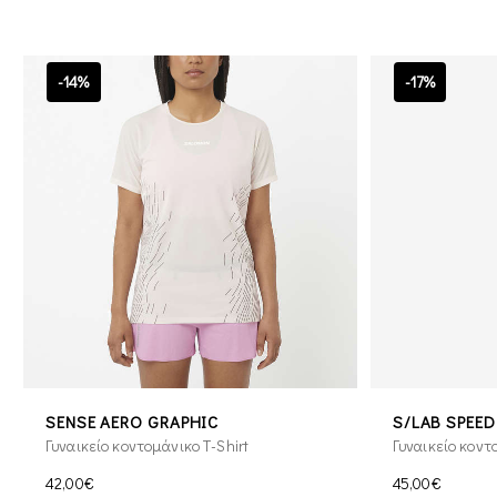
-14%
-17%
SENSE AERO GRAPHIC
S/LAB SPEED
Γυναικείο κοντομάνικο T-Shirt
Γυναικείο κοντ
42,00€
45,00€