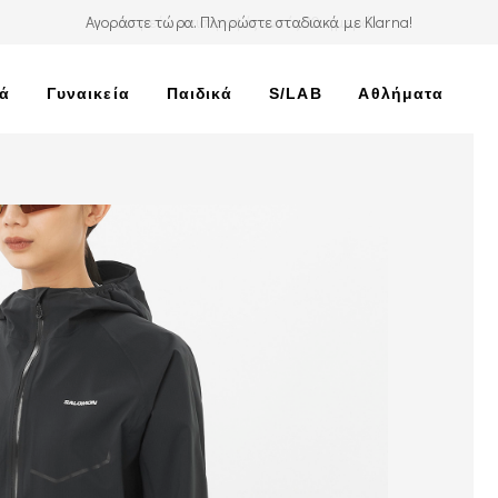
Αγοράστε τώρα. Πληρώστε σταδιακά με Klarna!
κά
Γυναικεία
Παιδικά
S/LAB
Αθλήματα