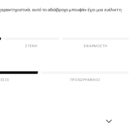
 χαρακτηριστικά, αυτό το αδιάβροχο μπουφάν έχει μια ευέλικτη
ΣΤΕΝΉ
ΕΦΑΡΜΟΣΤΉ
ΕΣΟΙ
ΠΡΟΧΩΡΗΜΈΝΟΙ