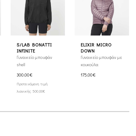
S/LAB BONATTI
ELIXIR MICRO
INFINITE
DOWN
Γυναικείο μπουφάν
Γυναικείο μπουφάν με
shell
κουκούλα
300,00€
175,00€
Προτεινόμενη τιμή
λιανικής: 500,00€