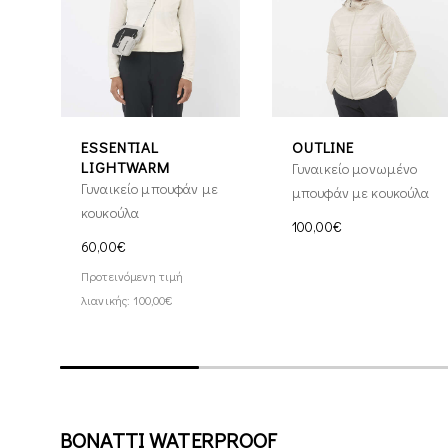
ESSENTIAL
OUTLINE
LIGHTWARM
Γυναικείο μονωμένο
Γυναικείο μπουφάν με
μπουφάν με κουκούλα
κουκούλα
100,00€
60,00€
Προτεινόμενη τιμή
λιανικής: 100,00€
BONATTI WATERPROOF