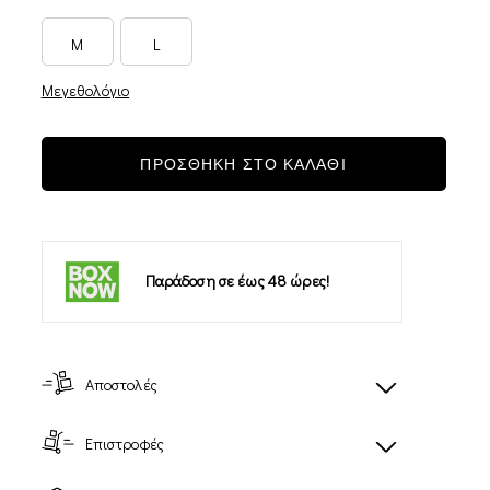
M
L
Μεγεθολόγιο
ΠΡΟΣΘΗΚΗ ΣΤΟ ΚΑΛΑΘΙ
Παράδοση σε έως 48 ώρες!
Αποστολές
Επιστροφές
-14%