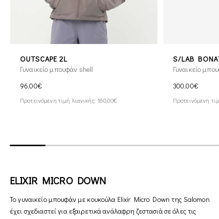
OUTSCAPE 2L
S/LAB BONAT
Γυναικείο μπουφάν shell
Γυναικείο μπου
96,00€
300,00€
Προτεινόμενη τιμή λιανικής: 160,00€
Προτεινόμενη τιμ
ELIXIR MICRO DOWN
Το γυναικείο μπουφάν με κουκούλα Elixir Micro Down της Salomon
έχει σχεδιαστεί για εξαιρετικά ανάλαφρη ζεστασιά σε όλες τις