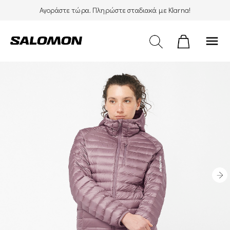
Αγοράστε τώρα. Πληρώστε σταδιακά με Klarna!
menu