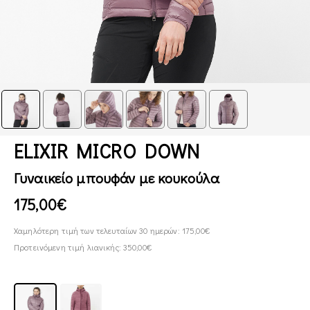
ELIXIR MICRO DOWN
Γυναικείο μπουφάν με κουκούλα
175,00€
Χαμηλότερη τιμή των τελευταίων 30 ημερών: 175,00€
Προτεινόμενη τιμή λιανικής: 350,00€