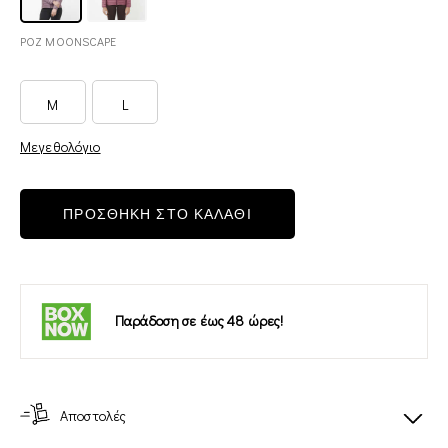
ΡΟΖ MOONSCAPE
M
L
Μεγεθολόγιο
ΠΡΟΣΘΗΚΗ ΣΤΟ ΚΑΛΑΘΙ
Παράδοση σε έως 48 ώρες!
Αποστολές