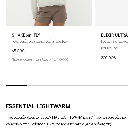
SHAKEout FLY
ELIXIR ULT
Γυναικείο αντιανεμικό μπουφάν
Γυναικείο μον
κουκούλα
65,00€
200,00€
Προτεινόμενη τιμή λιανικής: 130,00€
ESSENTIAL LIGHTWARM
Η γυναικεία ζακέτα ESSENTIAL LIGHTWARM με πλήρες φερμουάρ και
κουκούλα της Salomon είναι το ιδανικό midlayer για όλες τις