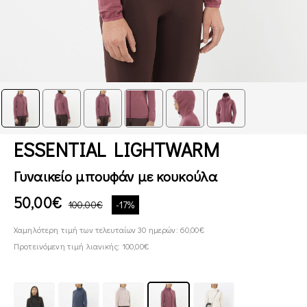
ESSENTIAL LIGHTWARM
Γυναικείο μπουφάν με κουκούλα
50,00€
100,00€
-17%
Χαμηλότερη τιμή των τελευταίων 30 ημερών: 60,00€
Προτεινόμενη τιμή λιανικής: 100,00€