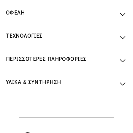
ΟΦΕΛΗ
ΤΕΧΝΟΛΟΓΙΕΣ
ΠΕΡΙΣΣΟΤΕΡΕΣ ΠΛΗΡΟΦΟΡΙΕΣ
ΥΛΙΚΑ & ΣΥΝΤΗΡΗΣΗ