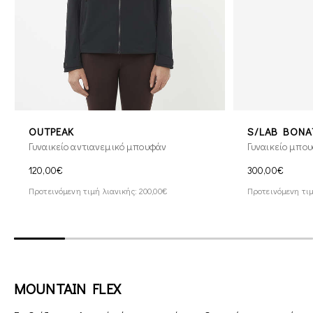
OUTPEAK
S/LAB BONAT
Γυναικείο αντιανεμικό μπουφάν
Γυναικείο μπου
120,00€
300,00€
Προτεινόμενη τιμή λιανικής: 200,00€
Προτεινόμενη τιμ
MOUNTAIN FLEX