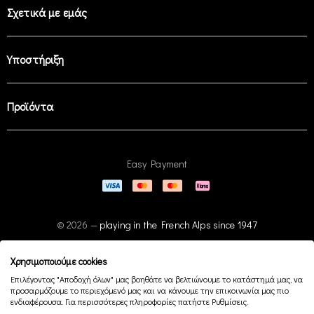
Σχετικά με εμάς
Υποστήριξη
Προϊόντα
Easy Payment
© 2026 —
playing in the French Alps since 1947
Χρησιμοποιούμε cookies
Επιλέγοντας "Αποδοχή όλων" μας βοηθάτε να βελτιώνουμε το κατάστημά μας, να
προσαρμόζουμε το περιεχόμενό μας και να κάνουμε την επικοινωνία μας πιο
ενδιαφέρουσα. Για περισσότερες πληροφορίες πατήστε Ρυθμίσεις.