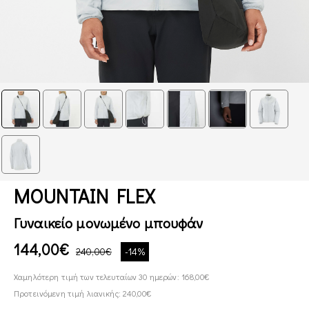
MOUNTAIN FLEX
Γυναικείο μονωμένο μπουφάν
144,00€
240,00€
-14%
Χαμηλότερη τιμή των τελευταίων 30 ημερών: 168,00€
Προτεινόμενη τιμή λιανικής: 240,00€