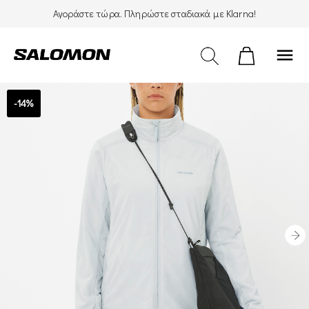
Αγοράστε τώρα. Πληρώστε σταδιακά με Klarna!
menu
-14%