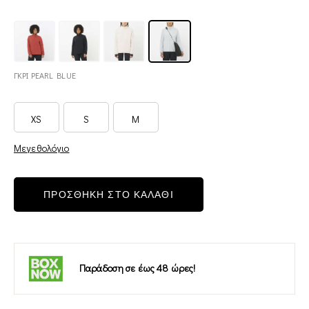
ΓΚΡΙ PEARL BLUE
XS
S
M
Μεγεθολόγιο
ΠΡΟΣΘΗΚΗ ΣΤΟ ΚΑΛΑΘΙ
Παράδοση σε έως 48 ώρες!