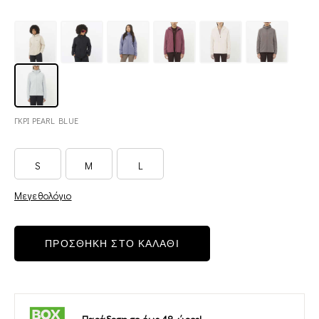
ΓΚΡΙ PEARL BLUE
S
M
L
Μεγεθολόγιο
ΠΡΟΣΘΗΚΗ ΣΤΟ ΚΑΛΑΘΙ