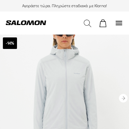
Αγοράστε τώρα. Πληρώστε σταδιακά με Klarna!
menu
-14%