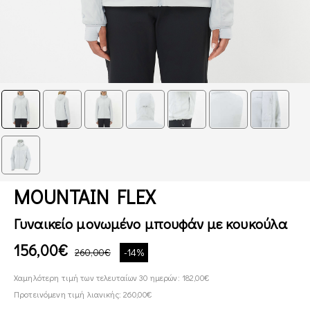
MOUNTAIN FLEX
Γυναικείο μονωμένο μπουφάν με κουκούλα
156,00€
260,00€
-14%
Χαμηλότερη τιμή των τελευταίων 30 ημερών: 182,00€
Προτεινόμενη τιμή λιανικής: 260,00€