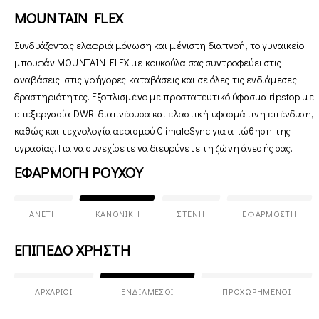
MOUNTAIN FLEX
Συνδυάζοντας ελαφριά μόνωση και μέγιστη διαπνοή, το γυναικείο
μπουφάν MOUNTAIN FLEX με κουκούλα σας συντροφεύει στις
αναβάσεις, στις γρήγορες καταβάσεις και σε όλες τις ενδιάμεσες
δραστηριότητες. Εξοπλισμένο με προστατευτικό ύφασμα ripstop με
επεξεργασία DWR, διαπνέουσα και ελαστική υφασμάτινη επένδυση,
καθώς και τεχνολογία αερισμού ClimateSync για απώθηση της
υγρασίας. Για να συνεχίσετε να διευρύνετε τη ζώνη άνεσής σας.
ΕΦΑΡΜΟΓΗ ΡΟΥΧΟΥ
ΆΝΕΤΗ
ΚΑΝΟΝΙΚΉ
ΣΤΕΝΉ
ΕΦΑΡΜΟΣΤΉ
ΕΠΙΠΕΔΟ ΧΡΗΣΤΗ
ΑΡΧΆΡΙΟΙ
ΕΝΔΙΆΜΕΣΟΙ
ΠΡΟΧΩΡΗΜΈΝΟΙ