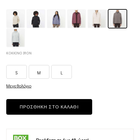
ΚΟΚΚΙΝΟ IRON
S
M
L
Μεγεθολόγιο
ΠΡΟΣΘΗΚΗ ΣΤΟ ΚΑΛΑΘΙ