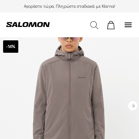
Αγοράστε τώρα. Πληρώστε σταδιακά με Klarna!
menu
-14%