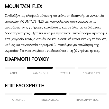
MOUNTAIN FLEX
Συνδυάζοντας ελαφριά μόνωση και μέγιστη διαπνοή, το γυναικείο
μπουφάν MOUNTAIN FLEX με κουκούλα σας συντροφεύει στις
αναβάσεις, στις γρήγορες καταβάσεις και σε όλες τις ενδιάμεσες
δραστηριότητες. Εξοπλισμένο με προστατευτικό ύφασμα ripstop με
επεξεργασία DWR, διαπνέουσα και ελαστική υφασμάτινη επένδυση,
καθώς και τεχνολογία αερισμού ClimateSync για απώθηση της
υγρασίας. Για να συνεχίσετε να διευρύνετε τη ζώνη άνεσής σας.
ΕΦΑΡΜΟΓΗ ΡΟΥΧΟΥ
ΆΝΕΤΗ
ΚΑΝΟΝΙΚΉ
ΣΤΕΝΉ
ΕΦΑΡΜΟΣΤΉ
ΕΠΙΠΕΔΟ ΧΡΗΣΤΗ
ΑΡΧΆΡΙΟΙ
ΕΝΔΙΆΜΕΣΟΙ
ΠΡΟΧΩΡΗΜΈΝΟΙ