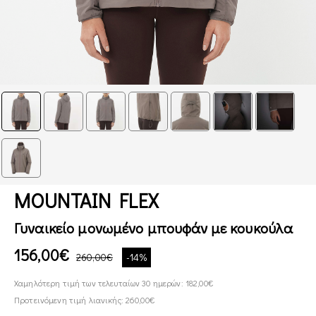
MOUNTAIN FLEX
Γυναικείο μονωμένο μπουφάν με κουκούλα
156,00€
260,00€
-14%
Χαμηλότερη τιμή των τελευταίων 30 ημερών: 182,00€
Προτεινόμενη τιμή λιανικής: 260,00€