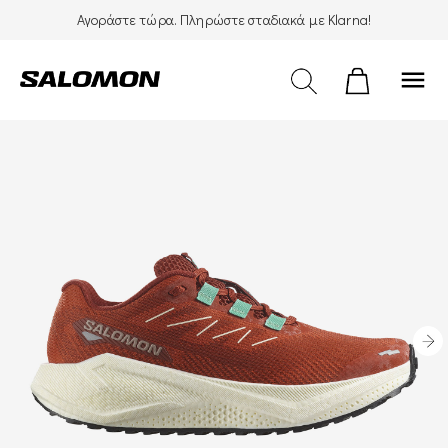
Αγοράστε τώρα. Πληρώστε σταδιακά με Klarna!
menu