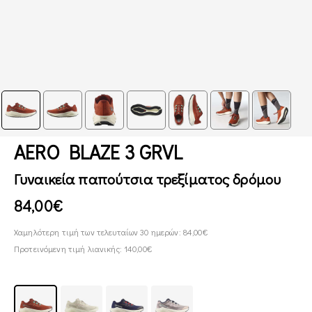
AERO BLAZE 3 GRVL
Γυναικεία παπούτσια τρεξίματος δρόμου
84,00€
Χαμηλότερη τιμή των τελευταίων 30 ημερών: 84,00€
Προτεινόμενη τιμή λιανικής: 140,00€