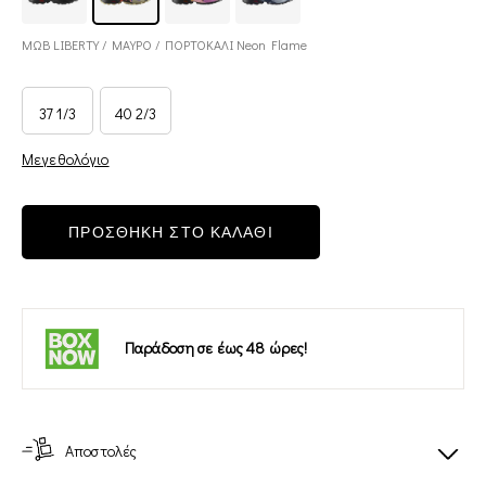
ΜΩΒ LIBERTY / ΜΑΥΡΟ / ΠΟΡΤΟΚΑΛΙ Neon Flame
37 1/3
40 2/3
Μεγεθολόγιο
ΠΡΟΣΘΗΚΗ ΣΤΟ ΚΑΛΑΘΙ
Παράδοση σε έως 48 ώρες!
Αποστολές