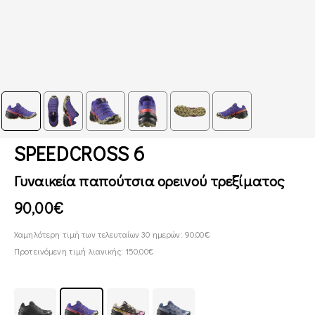
SPEEDCROSS 6
Γυναικεία παπούτσια ορεινού τρεξίματος
90,00€
Χαμηλότερη τιμή των τελευταίων 30 ημερών: 90,00€
Προτεινόμενη τιμή λιανικής: 150,00€