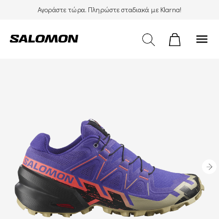
Αγοράστε τώρα. Πληρώστε σταδιακά με Klarna!
menu