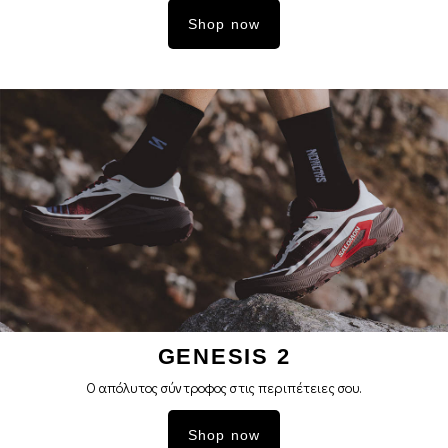
Shop now
GENESIS 2
Ο απόλυτος σύντροφος στις περιπέτειες σoυ.
Shop now