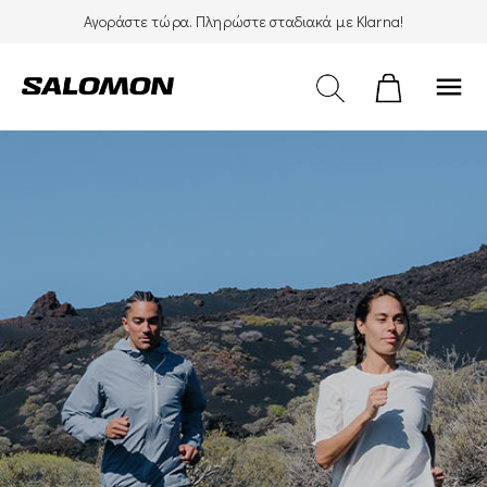
Αγοράστε τώρα. Πληρώστε σταδιακά με Klarna!
menu