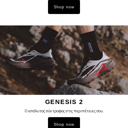
Shop now
GENESIS 2
Ο απόλυτος σύντροφος στις περιπέτειες σoυ.
Shop now