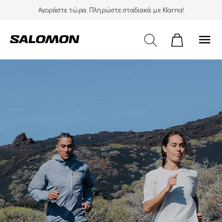
Αγοράστε τώρα. Πληρώστε σταδιακά με Klarna!
menu