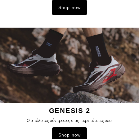
Shop now
GENESIS 2
Ο απόλυτος σύντροφος στις περιπέτειες σoυ.
Shop now