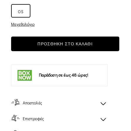
OS
Μεγεθολόγιο
ΠΡΟΣΘΗΚΗ ΣΤΟ ΚΑΛΑΘΙ
Παράδοση σε έως 48 ώρες!
Αποστολές
Επιστροφές
-12%
-12%