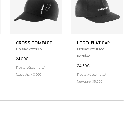
CROSS COMPACT
LOGO FLAT CAP
Unisex καπέλο
Unisex επίπεδο
καπέλο
24,00€
24,50€
Προτεινόμενη τιμή
λιανικής: 40,00€
Προτεινόμενη τιμή
λιανικής: 35,00€