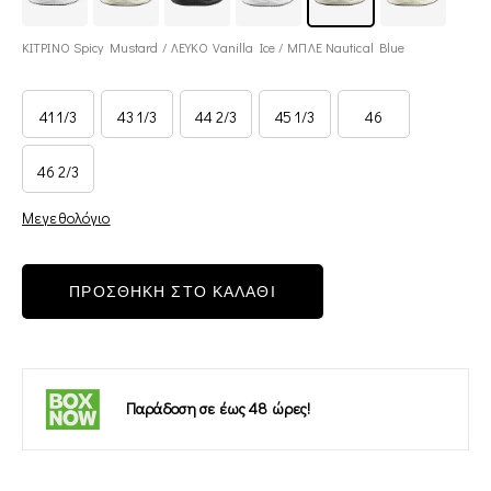
ΚΙΤΡΙΝΟ Spicy Mustard / ΛΕΥΚΟ Vanilla Ice / ΜΠΛΕ Nautical Blue
41 1/3
43 1/3
44 2/3
45 1/3
46
46 2/3
Μεγεθολόγιο
ΠΡΟΣΘΗΚΗ ΣΤΟ ΚΑΛΑΘΙ
Παράδοση σε έως 48 ώρες!