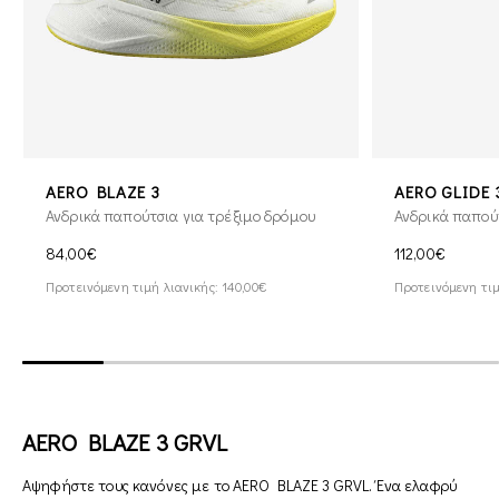
AERO BLAZE 3
AERO GLIDE 
Ανδρικά παπούτσια για τρέξιμο δρόμου
Ανδρικά παπούτ
84,00€
112,00€
Προτεινόμενη τιμή λιανικής: 140,00€
Προτεινόμενη τιμ
AERO BLAZE 3 GRVL
Αψηφήστε τους κανόνες με το AERO BLAZE 3 GRVL. Ένα ελαφρύ