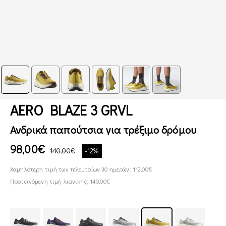
AERO BLAZE 3 GRVL
Ανδρικά παπούτσια για τρέξιμο δρόμου
98,00€
140,00€
-12%
Χαμηλότερη τιμή των τελευταίων 30 ημερών: 112,00€
Προτεινόμενη τιμή λιανικής: 140,00€