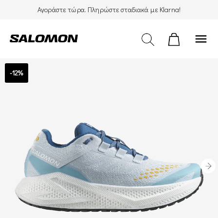
Αγοράστε τώρα. Πληρώστε σταδιακά με Klarna!
menu
-12%