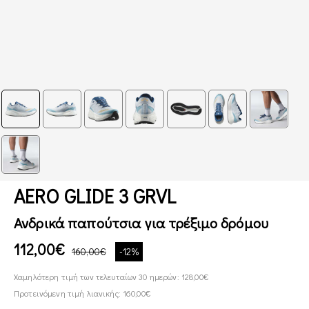
AERO GLIDE 3 GRVL
Ανδρικά παπούτσια για τρέξιμο δρόμου
112,00€
160,00€
-12%
Χαμηλότερη τιμή των τελευταίων 30 ημερών: 128,00€
Προτεινόμενη τιμή λιανικής: 160,00€