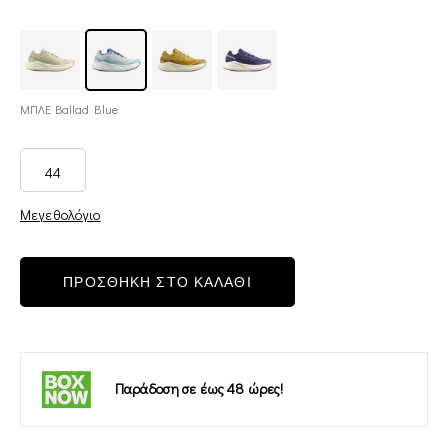
ΜΠΛΕ Ballad Blue
44
Μεγεθολόγιο
ΠΡΟΣΘΗΚΗ ΣΤΟ ΚΑΛΑΘΙ
Παράδοση σε έως 48 ώρες!