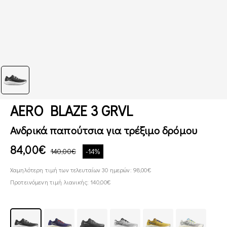
AERO BLAZE 3 GRVL
Ανδρικά παπούτσια για τρέξιμο δρόμου
84,00€
140,00€
-14%
Χαμηλότερη τιμή των τελευταίων 30 ημερών: 98,00€
Προτεινόμενη τιμή λιανικής: 140,00€