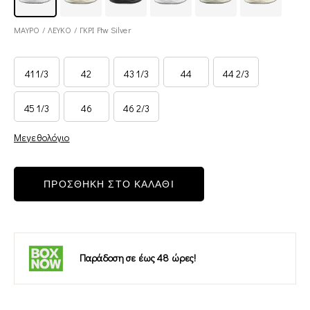
ΜΑΥΡΟ / ΛΕΥΚΟ / ΓΚΡΙ Ftw Silver
41 1/3
42
43 1/3
44
44 2/3
45 1/3
46
46 2/3
Μεγεθολόγιο
ΠΡΟΣΘΗΚΗ ΣΤΟ ΚΑΛΑΘΙ
Παράδοση σε έως 48 ώρες!