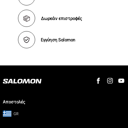
Δωρεάν επιστροφές
Εγγύηση Salomon
Αποστολές
GR