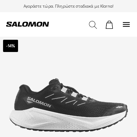
Αγοράστε τώρα. Πληρώστε σταδιακά με Klarna!
menu
-14%