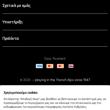
Σχετικά με εμάς
Υποστήριξη
Προϊόντα
Easy Payment
© 2026 —
playing in the French Alps since 1947
Χρησιμοποιούμε cookies
Επιλέγοντας "Αποδοχή όλων" μας βοηθάτε να βελτιώνουμε το κατάστημά μας, να
προσαρμόζουμε το περιεχόμενό μας και να κάνουμε την επικοινωνία μας πιο
ενδιαφέρουσα. Για περισσότερες πληροφορίες πατήστε Ρυθμίσεις.