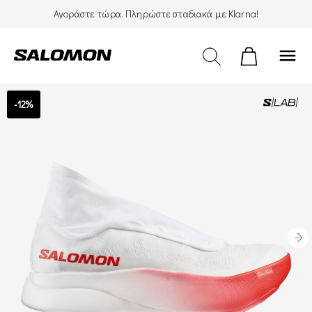
Αγοράστε τώρα. Πληρώστε σταδιακά με Klarna!
menu
-12%