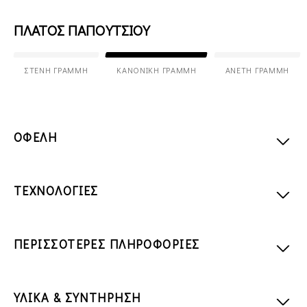
ΠΛΑΤΟΣ ΠΑΠΟΥΤΣΙΟΥ
ΣΤΕΝΉ ΓΡΑΜΜΉ
ΚΑΝΟΝΙΚΉ ΓΡΑΜΜΉ
ΆΝΕΤΗ ΓΡΑΜΜΉ
ΟΦΕΛΗ
ΤΕΧΝΟΛΟΓΙΕΣ
ΠΕΡΙΣΣΟΤΕΡΕΣ ΠΛΗΡΟΦΟΡΙΕΣ
ΥΛΙΚΑ & ΣΥΝΤΗΡΗΣΗ