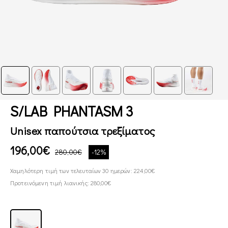
S/LAB PHANTASM 3
Unisex παπούτσια τρεξίματος
196,00€
280,00€
-12%
Χαμηλότερη τιμή των τελευταίων 30 ημερών: 224,00€
Προτεινόμενη τιμή λιανικής: 280,00€