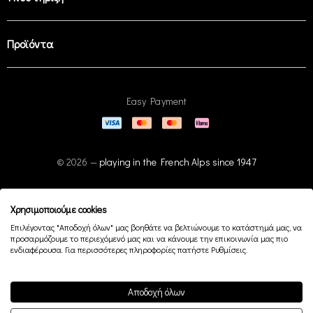
Προϊόντα
Easy Payment
© 2026 —
playing in the French Alps since 1947
Χρησιμοποιούμε cookies
Επιλέγοντας "Αποδοχή όλων" μας βοηθάτε να βελτιώνουμε το κατάστημά μας, να
προσαρμόζουμε το περιεχόμενό μας και να κάνουμε την επικοινωνία μας πιο
ενδιαφέρουσα. Για περισσότερες πληροφορίες πατήστε Ρυθμίσεις.
Αποδοχή όλων