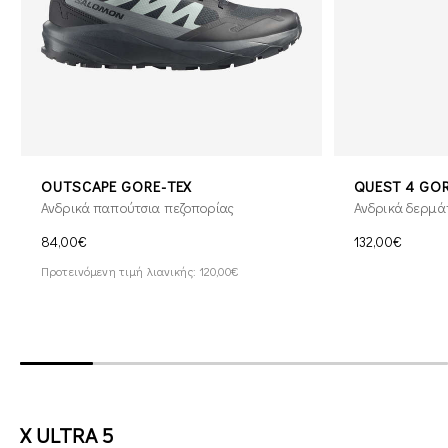
OUTSCAPE GORE-TEX
QUEST 4 GOR
Ανδρικά παπούτσια πεζοπορίας
Ανδρικά δερμά
84,00€
132,00€
Προτεινόμενη τιμή λιανικής: 120,00€
X ULTRA 5