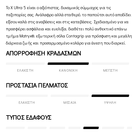
Το X Ultra 5 είναι ο αξιόπιστος, δυναμικός σύμμαχος για τις
πεζοπορίες σας. Ανάλαφρο αλλά σταθερό, το παπούτσι αυτό αποδίδει
εξίσου καλά στις αναβάσεις και στις καταβάσεις. Σχεδιασμένο για να
προσφέρει ασφάλεια και ευελιξία, διαθέτει πολύ ανθεκτικό επάνω
τμήμα Matryx®, εξωτερική σόλα Contagrip για πρόσφυση και μεγάλη
διάρκεια ζωής και προσαρμοσμένο κολάρο για άνεση που διαρκεί.
ΑΠΟΡΡΟΦΗΣΗ ΚΡΑΔΑΣΜΩΝ
ΕΛΆΧΙΣΤΗ
ΚΑΝΟΝΙΚΉ
ΜΈΓΙΣΤΗ
ΠΡΟΣΤΑΣΙΑ ΠΕΛΜΑΤΟΣ
ΕΛΆΧΙΣΤΗ
ΜΕΣΑΊΑ
ΥΨΗΛΉ
ΤΥΠΟΣ ΕΔΑΦΟΥΣ