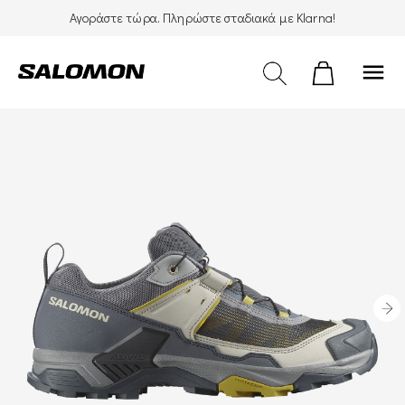
Αγοράστε τώρα. Πληρώστε σταδιακά με Klarna!
menu