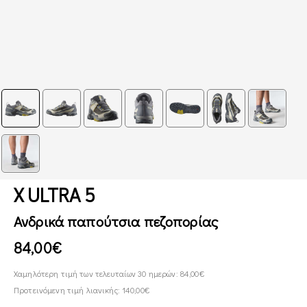
X ULTRA 5
Ανδρικά παπούτσια πεζοπορίας
84,00€
Χαμηλότερη τιμή των τελευταίων 30 ημερών: 84,00€
Προτεινόμενη τιμή λιανικής: 140,00€