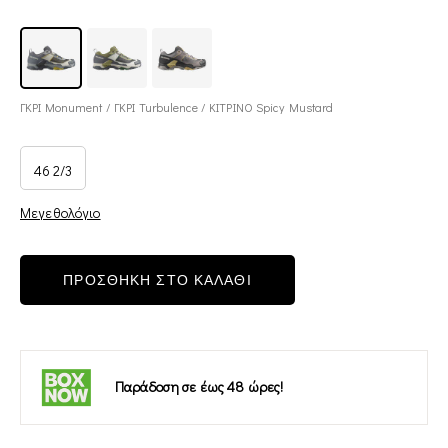
ΓΚΡΙ Monument / ΓΚΡΙ Turbulence / ΚΙΤΡΙΝΟ Spicy Mustard
46 2/3
Μεγεθολόγιο
ΠΡΟΣΘΗΚΗ ΣΤΟ ΚΑΛΑΘΙ
Παράδοση σε έως 48 ώρες!