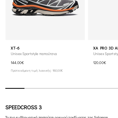
XT-6
XA PRO 3D 
Unisex Sportstyle παπούτσια
Unisex Sportst
144,00€
120,00€
Προτεινόμενη τιμή λιανικής: 180,00€
SPEEDCROSS 3
Το πιο εμβληματικό παπούτσι ορεινού τρεξίματος της Salomon