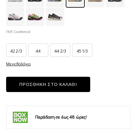
ΓΚΡΙ Castlerock
42 2/3
44
44 2/3
45 1/3
Μεγεθολόγιο
ΠΡΟΣΘΗΚΗ ΣΤΟ ΚΑΛΑΘΙ
Παράδοση σε έως 48 ώρες!