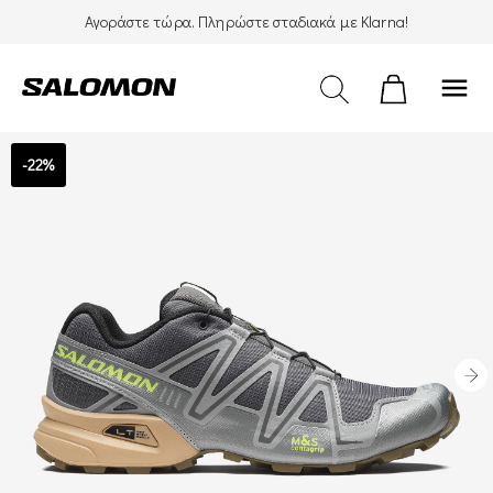
Αγοράστε τώρα. Πληρώστε σταδιακά με Klarna!
menu
-22%