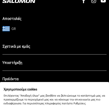
Αποστολές
GR
Σχετικά με εμάς
Υποστήριξη
Προϊόντα
Χρησιμοποιούμε cookies
Επιλέγοντας "Αποδοχή όλων" μας βοηθάτε να βελτιώνουμε το κατάστημά μας, να
Easy Payment
προσαρμόζουμε το περιεχόμενό μας και να κάνουμε την επικοινωνία μας πιο
ενδιαφέρουσα. Για περισσότερες πληροφορίες πατήστε Ρυθμίσεις.