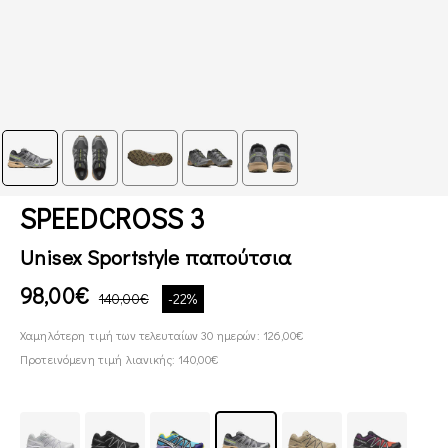
SPEEDCROSS 3
Unisex Sportstyle παπούτσια
98,00€
140,00€
-22%
Χαμηλότερη τιμή των τελευταίων 30 ημερών: 126,00€
Προτεινόμενη τιμή λιανικής: 140,00€