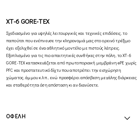
XT-6 GORE-TEX
Σχεδιασμένο για υψηλές λειτουργικές και τεχνικές επιδόσεις, το
παπούτσι που ενέπνευσε την κληρονομιά μας στο ορεινό τρέξιμο
έχει εξελιχθεί σε ένα αθλητικό μοντέλο με πιστούς λάτρεις.
Εξοπλισμένο για τις πιο απαιτητικές συνθήκες στην πόλη, το XT-6
GORE-TEX κατασκευάζεται από πρωτοποριακή μεμβράνη ePE χωρίς
PFC και προστατευτικό δίχτυ που αποτρέπει την εισχώρηση
χώματος, άμμου κ.λπ., ενώ προσφέρει απόσβεση μεγάλης διάρκειας
και σταθερότητα όση απόσταση κι αν διανύσετε.
ΟΦΕΛΗ