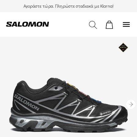
Αγοράστε τώρα. Πληρώστε σταδιακά με Klarna!
menu