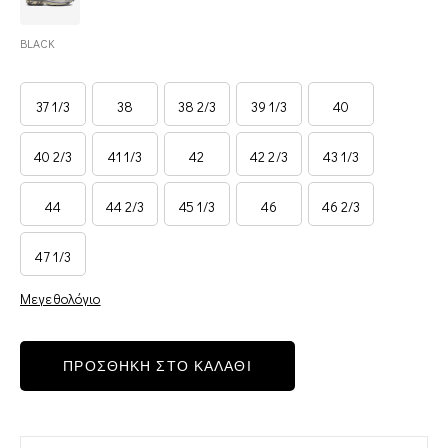
BLACK
37 1/3
38
38 2/3
39 1/3
40
40 2/3
41 1/3
42
42 2/3
43 1/3
44
44 2/3
45 1/3
46
46 2/3
47 1/3
Μεγεθολόγιο
ΠΡΟΣΘΗΚΗ ΣΤΟ ΚΑΛΑΘΙ