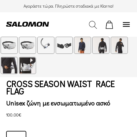
Αγοράστε τώρα. Πληρώστε σταδιακά με Klarna!
menu
CROSS SEASON WAIST RACE
FLAG
Unisex ζώνη με ενσωματωμένο ασκό
100,00€