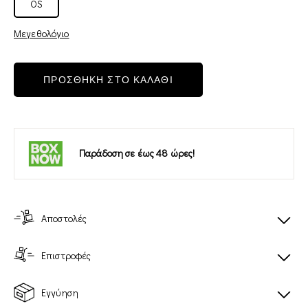
OS
Μεγεθολόγιο
ΠΡΟΣΘΗΚΗ ΣΤΟ ΚΑΛΑΘΙ
Παράδοση σε έως 48 ώρες!
Αποστολές
Επιστροφές
Εγγύηση