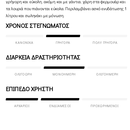
γρήγορη και εύκολη, ακόμη και με γάντια, χάρη στα φερμουάρ και
τα λουριά που πιάνονται εύκολα. Περιλαμβάνει ασκό ενυδάτωσης 1
λίτρου και σωληνάκι με μόνωση.
ΧΡΟΝΟΣ ΣΤΕΓΝΩΜΑΤΟΣ
ΚΑΝΟΝΙΚΆ
ΓΡΉΓΟΡΑ
ΠΟΛΎ ΓΡΉΓΟΡΑ
ΔΙΑΡΚΕΙΑ ΔΡΑΣΤΗΡΙΟΤΗΤΑΣ
ΟΛΙΓΌΩΡΗ
ΜΟΝΟΉΜΕΡΗ
ΟΛΙΓΟΉΜΕΡΗ
ΕΠΙΠΕΔΟ ΧΡΗΣΤΗ
ΑΡΧΆΡΙΟΙ
ΕΝΔΙΆΜΕΣΟΙ
ΠΡΟΧΩΡΗΜΈΝΟΙ