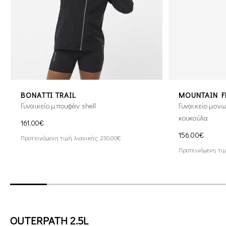
BONATTI TRAIL
MOUNTAIN F
Γυναικείο μπουφάν shell
Γυναικείο μον
κουκούλα
161,00€
156,00€
Προτεινόμενη τιμή λιανικής: 230,00€
Προτεινόμενη τιμ
OUTERPATH 2.5L