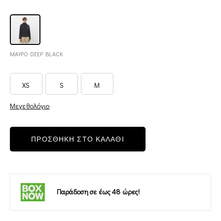
ΜΑΥΡΟ DEEP BLACK
XS
S
M
Μεγεθολόγιο
ΠΡΟΣΘΗΚΗ ΣΤΟ ΚΑΛΑΘΙ
Παράδοση σε έως 48 ώρες!