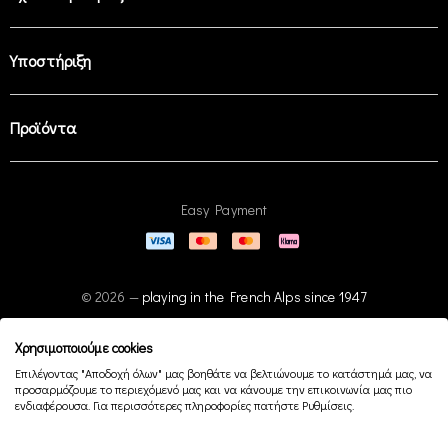
Υποστήριξη
Προϊόντα
Easy Payment
© 2026 —
playing in the French Alps since 1947
Χρησιμοποιούμε cookies
Επιλέγοντας "Αποδοχή όλων" μας βοηθάτε να βελτιώνουμε το κατάστημά μας, να
προσαρμόζουμε το περιεχόμενό μας και να κάνουμε την επικοινωνία μας πιο
ενδιαφέρουσα. Για περισσότερες πληροφορίες πατήστε Ρυθμίσεις.