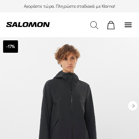
Αγοράστε τώρα. Πληρώστε σταδιακά με Klarna!
menu
-17%