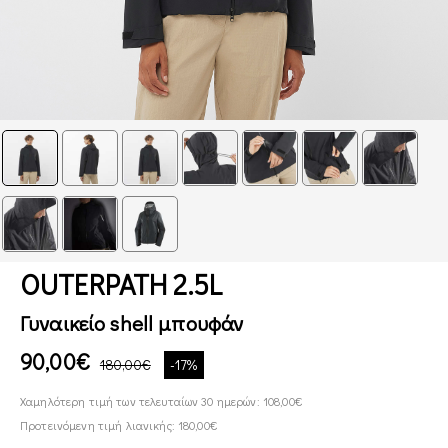
OUTERPATH 2.5L
Γυναικείο shell μπουφάν
90,00€
180,00€
-17%
Χαμηλότερη τιμή των τελευταίων 30 ημερών: 108,00€
Προτεινόμενη τιμή λιανικής: 180,00€