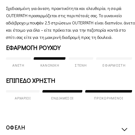
Σχεδιασμένη για άνεση, πρακτικότητα και ελευθερία, η σειρά
OUTERPATH προσαρμόζεται στις περιπέτειές σας. Το γυναικείο
αδιάβροχο μπουφάν 2,5 στρώσεων OUTERPATH είναι διαπνέον, άνετο
και έτοιμο για όλα – είτε πρόκειται για την πεζοπορία κοντά στο
σπίτι σας είτε για τη μακρινή διαδρομή προς τη δουλειά.
ΕΦΑΡΜΟΓΗ ΡΟΥΧΟΥ
ΆΝΕΤΗ
ΚΑΝΟΝΙΚΉ
ΣΤΕΝΉ
ΕΦΑΡΜΟΣΤΉ
ΕΠΙΠΕΔΟ ΧΡΗΣΤΗ
ΑΡΧΆΡΙΟΙ
ΕΝΔΙΆΜΕΣΟΙ
ΠΡΟΧΩΡΗΜΈΝΟΙ
ΟΦΕΛΗ