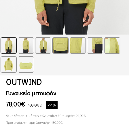
OUTWIND
Γυναικείο μπουφάν
78,00€
130,00€
-14%
Χαμηλότερη τιμή των τελευταίων 30 ημερών: 91,00€
Προτεινόμενη τιμή λιανικής: 130,00€