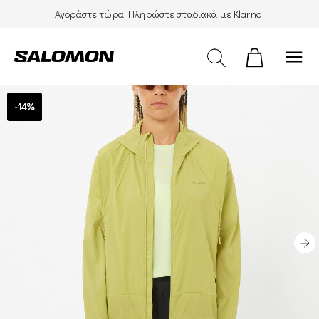
Αγοράστε τώρα. Πληρώστε σταδιακά με Klarna!
menu
-14%