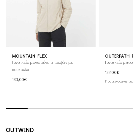
MOUNTAIN FLEX
OUTERPATH P
Γυναικείο μονωμένο μπουφάν με
Γυναικείο μπου
κουκούλα
132,00€
130,00€
Προτεινόμενη τιμ
OUTWIND