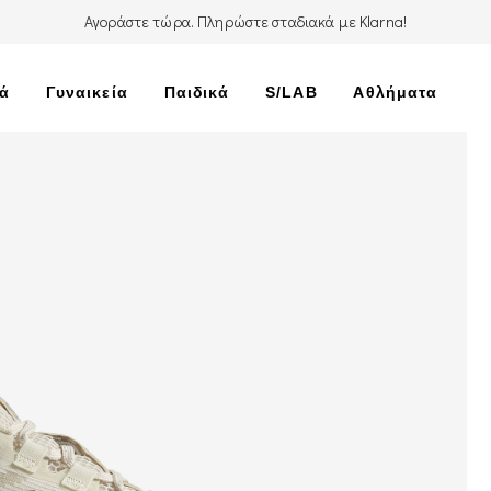
Αγοράστε τώρα. Πληρώστε σταδιακά με Klarna!
κά
Γυναικεία
Παιδικά
S/LAB
Αθλήματα