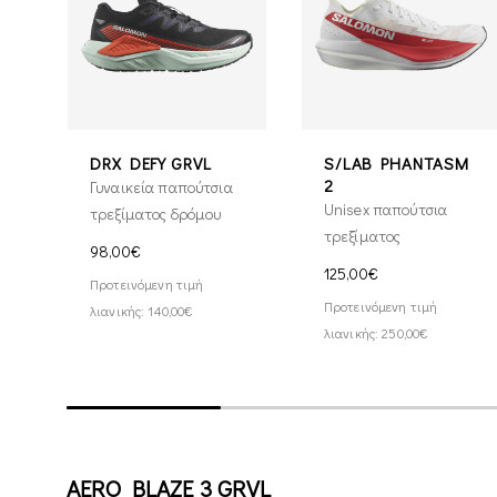
DRX DEFY GRVL
S/LAB PHANTASM
2
Γυναικεία παπούτσια
Unisex παπούτσια
τρεξίματος δρόμου
τρεξίματος
98,00€
125,00€
Προτεινόμενη τιμή
Προτεινόμενη τιμή
λιανικής: 140,00€
λιανικής: 250,00€
AERO BLAZE 3 GRVL