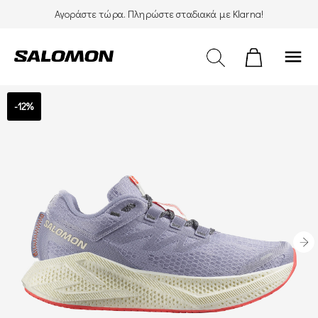
Αγοράστε τώρα. Πληρώστε σταδιακά με Klarna!
menu
-12%