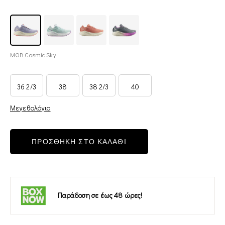
ΜΩΒ Cosmic Sky
36 2/3
38
38 2/3
40
Μεγεθολόγιο
ΠΡΟΣΘΗΚΗ ΣΤΟ ΚΑΛΑΘΙ
Παράδοση σε έως 48 ώρες!