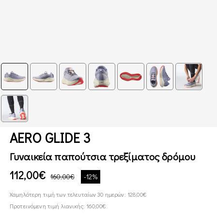
AERO GLIDE 3
Γυναικεία παπούτσια τρεξίματος δρόμου
112,00€
160,00€
-12%
Χαμηλότερη τιμή των τελευταίων 30 ημερών: 128,00€
Προτεινόμενη τιμή λιανικής: 160,00€